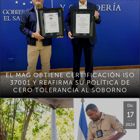
EL MAG OBTIENE CERTIFICACIÓN ISO
37001 Y REAFIRMA SU POLÍTICA DE
CERO TOLERANCIA AL SOBORNO
Dic
17
2024