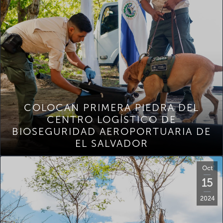
COLOCAN PRIMERA PIEDRA DEL
CENTRO LOGÍSTICO DE
BIOSEGURIDAD AEROPORTUARIA DE
EL SALVADOR
Oct
15
2024