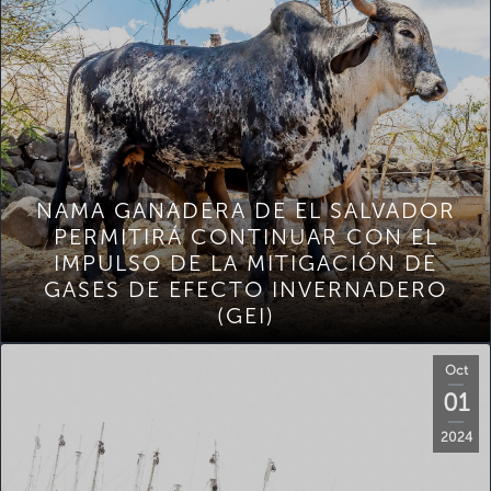
NAMA GANADERA DE EL SALVADOR
PERMITIRÁ CONTINUAR CON EL
IMPULSO DE LA MITIGACIÓN DE
GASES DE EFECTO INVERNADERO
(GEI)
Oct
01
2024