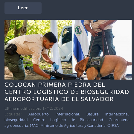
Leer
COLOCAN PRIMERA PIEDRA DEL
CENTRO LOGÍSTICO DE BIOSEGURIDAD
AEROPORTUARIA DE EL SALVADOR
Última modificación: 17/12/2024
Etiquetas:
Aeropuerto internacional
,
Basura internacional
,
bioseguridad
,
Centro Logístico de Bioseguridad
,
Cuarentena
agropecuaria
,
MAG
,
Ministerio de Agricultura y Ganadería
,
OIRSA