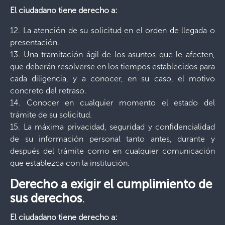
El ciudadano tiene derecho a:
12. La atención de su solicitud en el orden de llegada o
presentación.
13. Una tramitación ágil de los asuntos que le afecten,
que deberán resolverse en los tiempos establecidos para
cada diligencia, y a conocer, en su caso, el motivo
concreto del retraso.
14. Conocer en cualquier momento el estado del
trámite de su solicitud.
15. La máxima privacidad, seguridad y confidencialidad
de su información personal tanto antes, durante y
después del trámite como en cualquier comunicación
que establezca con la institución.
Derecho a exigir el cumplimiento de
sus derechos
.
El ciudadano tiene derecho a: