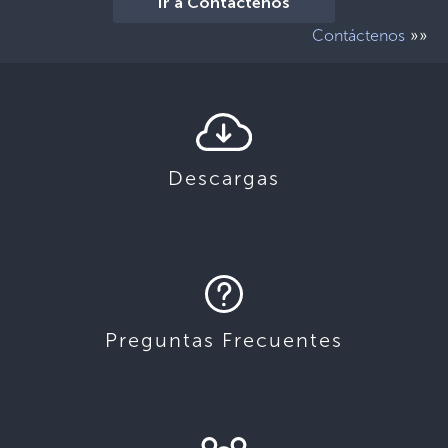
Ir a Contáctenos
»»
Contáctenos
Descargas
Preguntas Frecuentes