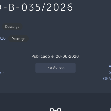
-B-035/2026
Descarga
026
Descarga
Publicado el 26-06-2026.
A
Ir a Avisos
SI-
GRA