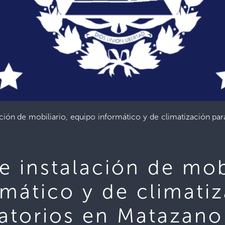
ación de mobiliario, equipo informático y de climatización pa
e instalación de mobi
mático y de climati
ratorios en Matazan