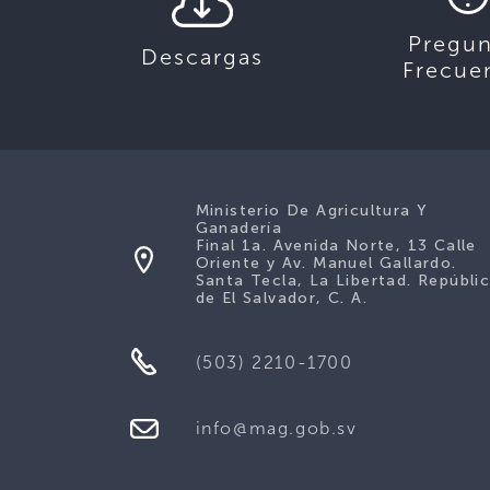
Pregun
Descargas
Frecue
Ministerio De Agricultura Y
Ganadería
Final 1a. Avenida Norte, 13 Calle
Oriente y Av. Manuel Gallardo.
Santa Tecla, La Libertad. Repúbli
de El Salvador, C. A.
(503) 2210-1700
info@mag.gob.sv