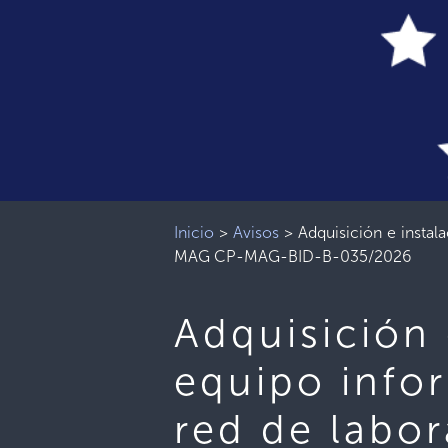
Inicio
>
Avisos
>
Adquisición e instal
MAG CP-MAG-BID-B-035/2026
Adquisición 
equipo infor
red de labo