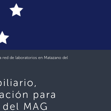
ra red de laboratorios en Matazano del
liario,
zación para
o del MAG