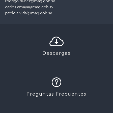
rodrigo.nunez@mag.gob.sv
carlos.amaya@mag.gob.sv
patricia.vidal@mag.gob.sv
Descargas
Preguntas Frecuentes