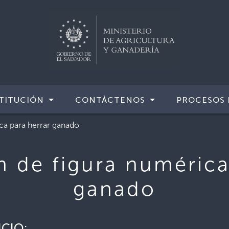
TITUCIÓN
CONTÁCTENOS
PROCESOS 
ca para herrar ganado
n de figura numérica
ganado
ICIO: