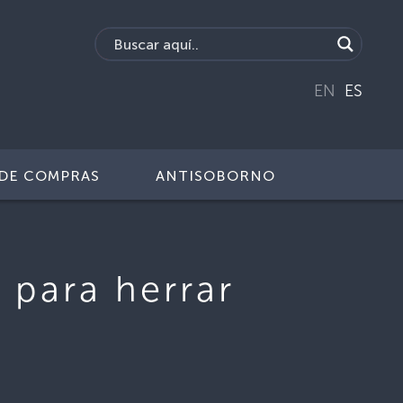
EN
ES
DE COMPRAS
ANTISOBORNO
 para herrar