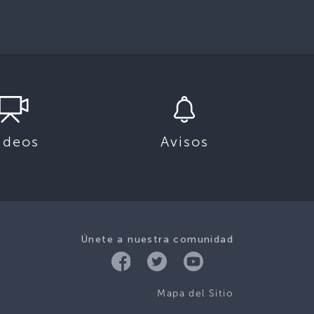
ideos
Avisos
Únete a nuestra comunidad
Mapa del Sitio