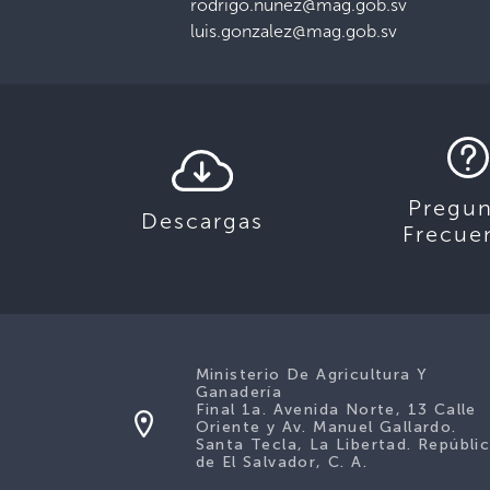
rodrigo.nunez@mag.gob.sv
luis.gonzalez@mag.gob.sv
Pregun
Descargas
Frecue
Ministerio De Agricultura Y
Ganadería
Final 1a. Avenida Norte, 13 Calle
Oriente y Av. Manuel Gallardo.
Santa Tecla, La Libertad. Repúbli
de El Salvador, C. A.