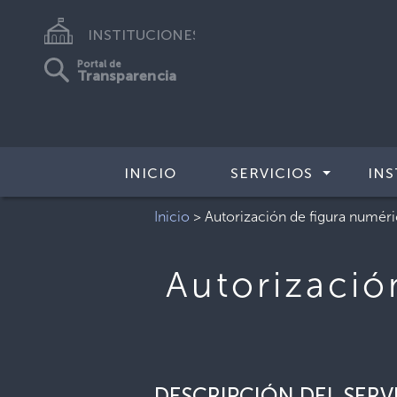
INSTITUCIONES
Portal de
Transparencia
INICIO
SERVICIOS
INS
Inicio
>
Autorización de figura numéri
Autorizació
DESCRIPCIÓN DEL SERV