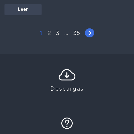
Leer
1
2
3
35
…
Descargas