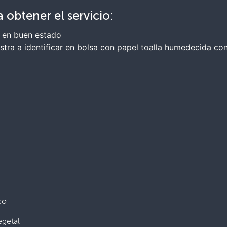
 obtener el servicio:
r en buen estado
tra a identificar en bolsa con papel toalla humedecida con
co
egetal