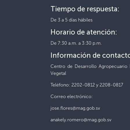
Tiempo de respuesta:
De 3 a 5 días hábiles
Horario de atención:
De 7:30 a.m. a 3:30 p.m.
Información de contact
Centro de Desarrollo Agropecuario 
Vegetal
Teléfono: 2202-0812 y 2208-0817
Correo electrónico:
jose.flores@mag.gob.sv
anakely.romero@mag.gob.sv