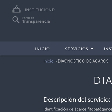
INSTITUCIONES
Portal de
Transparencia
INICIO
SERVICIOS
INS
Inicio
>
DIAGNÓSTICO DE ÁCAROS
DI
Descripción del servicio:
Identificación de ácaros fitopatógenos