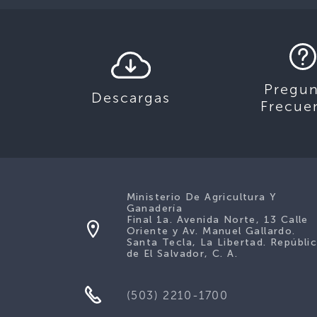
Pregun
Descargas
Frecue
Ministerio De Agricultura Y
Ganadería
Final 1a. Avenida Norte, 13 Calle
Oriente y Av. Manuel Gallardo.
Santa Tecla, La Libertad. Repúbli
de El Salvador, C. A.
(503) 2210-1700