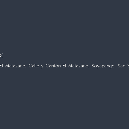
o:
El Matazano, Calle y Cantón El Matazano, Soyapango, San S