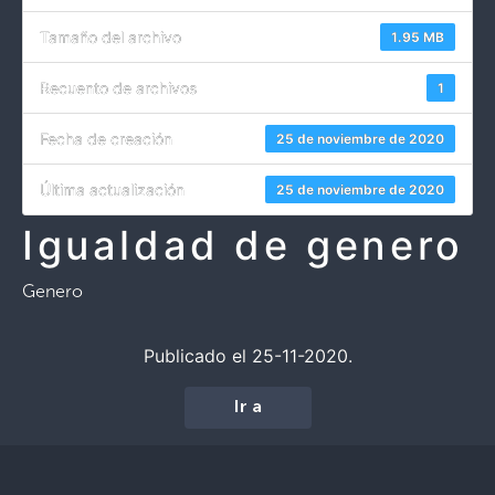
Tamaño del archivo
1.95 MB
Recuento de archivos
1
Fecha de creación
25 de noviembre de 2020
Última actualización
25 de noviembre de 2020
Igualdad de genero
Genero
Publicado el 25-11-2020.
Ir a