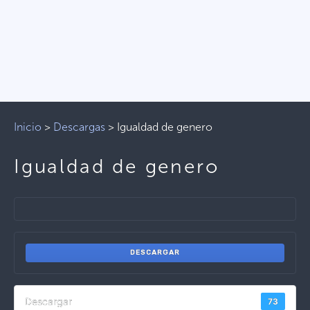
Inicio
>
Descargas
>
Igualdad de genero
Igualdad de genero
DESCARGAR
Descargar
73