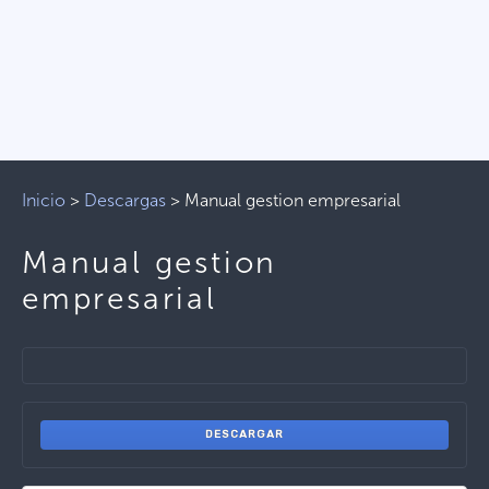
Inicio
>
Descargas
>
Manual gestion empresarial
Manual gestion
empresarial
DESCARGAR