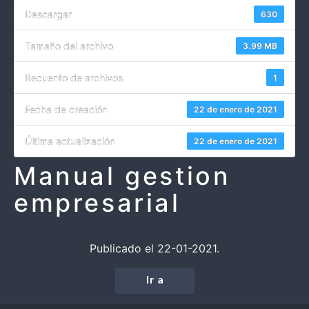
Descargar
630
Tamaño del archivo
3.99 MB
Recuento de archivos
1
Fecha de creación
22 de enero de 2021
Última actualización
22 de enero de 2021
Manual gestion
empresarial
Publicado el 22-01-2021.
Ir a