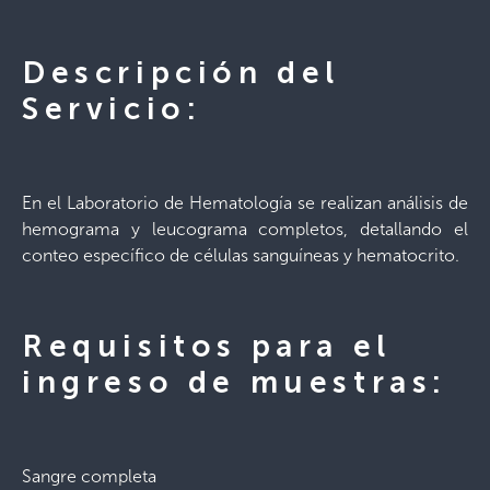
Descripción del
Servicio:
En el Laboratorio de Hematología se realizan análisis de
hemograma y leucograma completos, detallando el
conteo específico de células sanguíneas y hematocrito.
Requisitos para el
ingreso de muestras:
Sangre completa