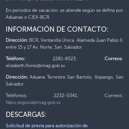
En periodos de vacación: se atiende según se defina por
Aduanas o CIEX-BCR.
INFORMACIÓN DE CONTACTO:
Dirección:
BCR, Ventanilla Única. Alameda Juan Pablo II,
entre 15 y 17 Av. Norte, San. Salvador
Teléfono:
2281-8523;
Correos
:
elizabeth.flores@mag.gob.sv
Dirección:
Aduana Terrestre San Bartolo, Ilopango, San
Salvador.
Teléfonos: 2232-0341; Correos:
fabio.segovia@mag.gob.sv
DESCARGAS:
Solicitud de previa para autorización de