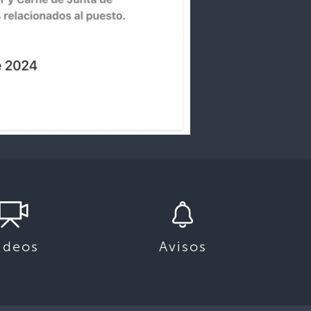
ideos
Avisos