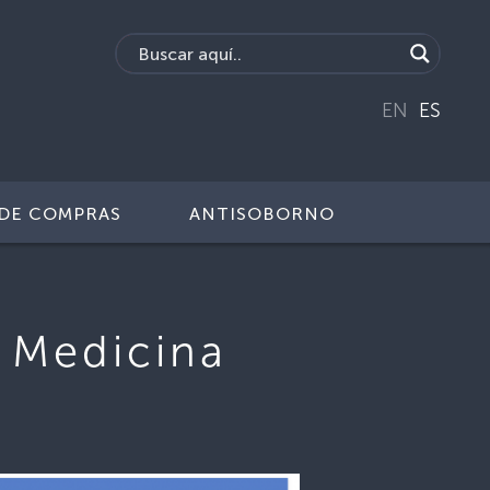
EN
ES
DE COMPRAS
ANTISOBORNO
n Medicina