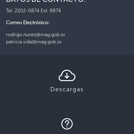
Tel: 2202-0874 Ext. 8874
Correo Electrónico:
rodrigo.nunez@mag.gob.sv
patricia.vidal@mag.gob.sv
Descargas