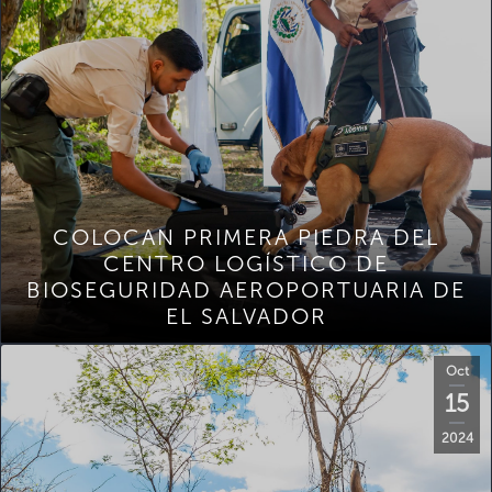
COLOCAN PRIMERA PIEDRA DEL
CENTRO LOGÍSTICO DE
BIOSEGURIDAD AEROPORTUARIA DE
EL SALVADOR
Oct
15
2024