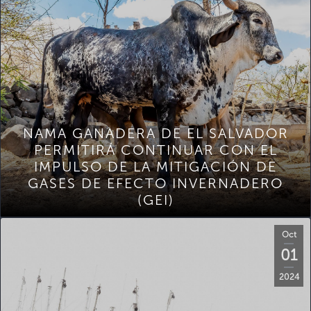
NAMA GANADERA DE EL SALVADOR
PERMITIRÁ CONTINUAR CON EL
IMPULSO DE LA MITIGACIÓN DE
GASES DE EFECTO INVERNADERO
(GEI)
Oct
01
2024