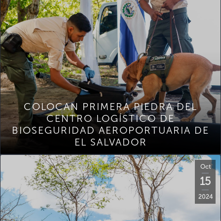
COLOCAN PRIMERA PIEDRA DEL
CENTRO LOGÍSTICO DE
BIOSEGURIDAD AEROPORTUARIA DE
EL SALVADOR
Oct
15
2024