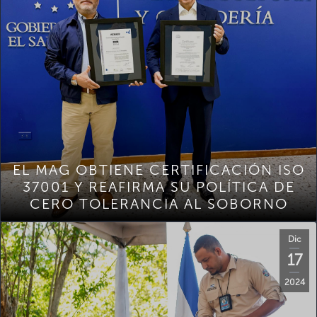
EL MAG OBTIENE CERTIFICACIÓN ISO
37001 Y REAFIRMA SU POLÍTICA DE
CERO TOLERANCIA AL SOBORNO
Dic
17
2024