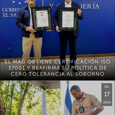
EL MAG OBTIENE CERTIFICACIÓN ISO
37001 Y REAFIRMA SU POLÍTICA DE
CERO TOLERANCIA AL SOBORNO
Dic
17
2024