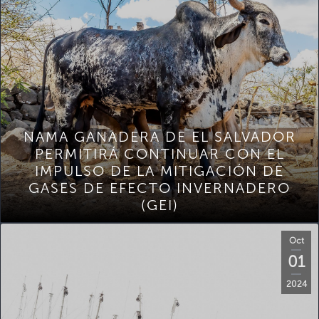
NAMA GANADERA DE EL SALVADOR
PERMITIRÁ CONTINUAR CON EL
IMPULSO DE LA MITIGACIÓN DE
GASES DE EFECTO INVERNADERO
(GEI)
Oct
01
2024