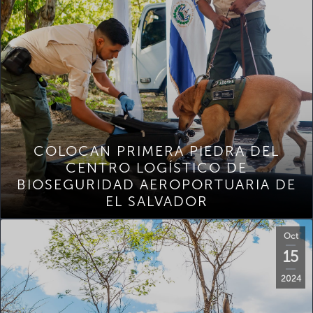
COLOCAN PRIMERA PIEDRA DEL
CENTRO LOGÍSTICO DE
BIOSEGURIDAD AEROPORTUARIA DE
EL SALVADOR
Oct
15
2024