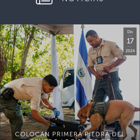
Dic
17
2024
COLOCAN PRIMERA PIEDRA DEL