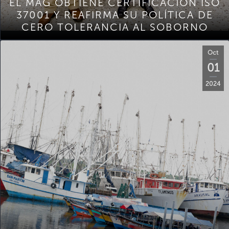
EL MAG OBTIENE CERTIFICACIÓN ISO
37001 Y REAFIRMA SU POLÍTICA DE
CERO TOLERANCIA AL SOBORNO
Oct
01
2024