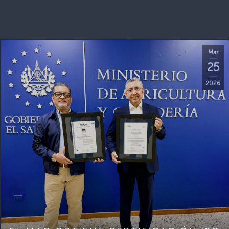
Mar
25
2026