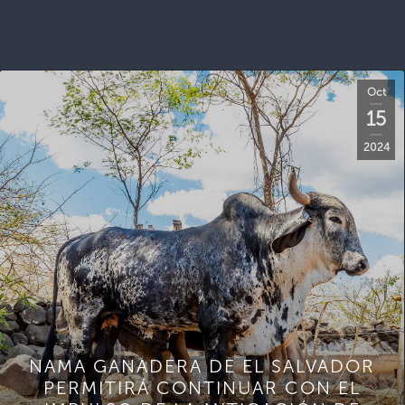
Oct
15
2024
NAMA GANADERA DE EL SALVADOR
PERMITIRÁ CONTINUAR CON EL