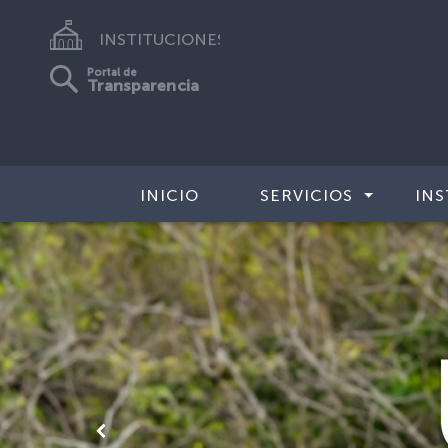
INSTITUCIONES
Portal de
Transparencia
INICIO
SERVICIOS
INS
Anterior