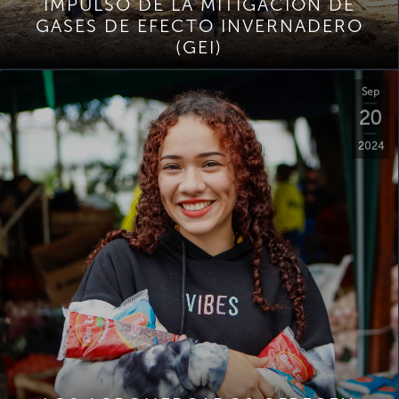
IMPULSO DE LA MITIGACIÓN DE
GASES DE EFECTO INVERNADERO
(GEI)
Sep
20
2024