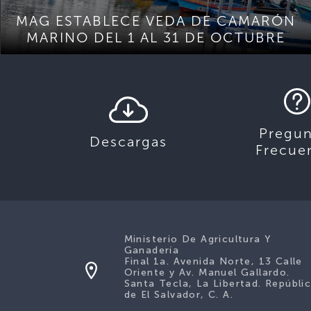
MAG ESTABLECE VEDA DE CAMARÓN
MARINO DEL 1 AL 31 DE OCTUBRE
Pregun
Descargas
Frecue
Ministerio De Agricultura Y
Ganadería
Final 1a. Avenida Norte, 13 Calle
Oriente y Av. Manuel Gallardo.
Santa Tecla, La Libertad. Repúbli
de El Salvador, C. A.