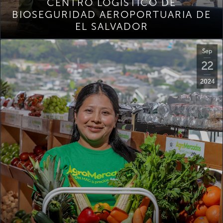
CENTRO LOGÍSTICO DE
BIOSEGURIDAD AEROPORTUARIA DE
EL SALVADOR
Sep
22
2024