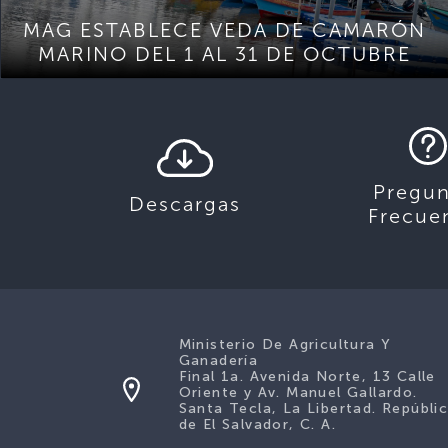
MAG ESTABLECE VEDA DE CAMARÓN
MARINO DEL 1 AL 31 DE OCTUBRE
Pregun
Descargas
Frecue
Ministerio De Agricultura Y
Ganadería
Final 1a. Avenida Norte, 13 Calle
Oriente y Av. Manuel Gallardo.
Santa Tecla, La Libertad. Repúbli
de El Salvador, C. A.