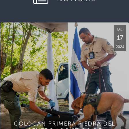
Dic
17
2024
COLOCAN PRIMERA PIEDRA DEL