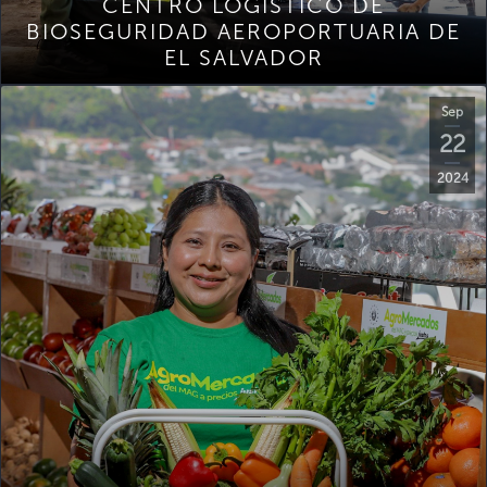
CENTRO LOGÍSTICO DE
BIOSEGURIDAD AEROPORTUARIA DE
EL SALVADOR
Sep
22
2024