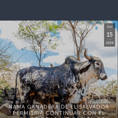
Oct
15
2024
NAMA GANADERA DE EL SALVADOR
PERMITIRÁ CONTINUAR CON EL