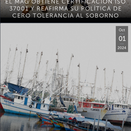
EL MAG OBTIENE CERTIFICACIÓN ISO
37001 Y REAFIRMA SU POLÍTICA DE
CERO TOLERANCIA AL SOBORNO
Oct
01
2024