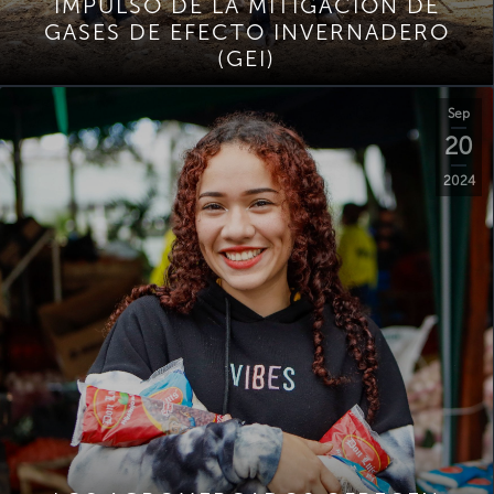
IMPULSO DE LA MITIGACIÓN DE
GASES DE EFECTO INVERNADERO
(GEI)
Sep
20
2024