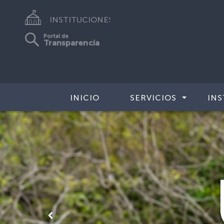
INSTITUCIONES
Portal de
Transparencia
INICIO
SERVICIOS
INS
Anterior