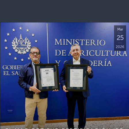
Mar
25
2026