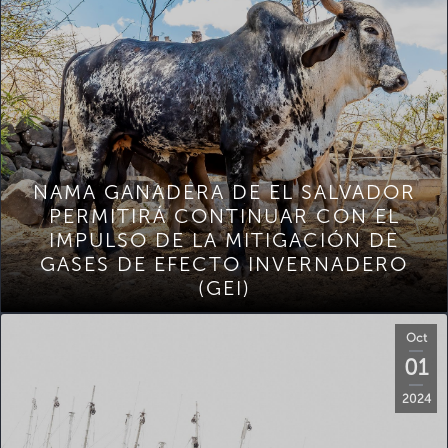
NAMA GANADERA DE EL SALVADOR
PERMITIRÁ CONTINUAR CON EL
IMPULSO DE LA MITIGACIÓN DE
GASES DE EFECTO INVERNADERO
(GEI)
Oct
01
2024