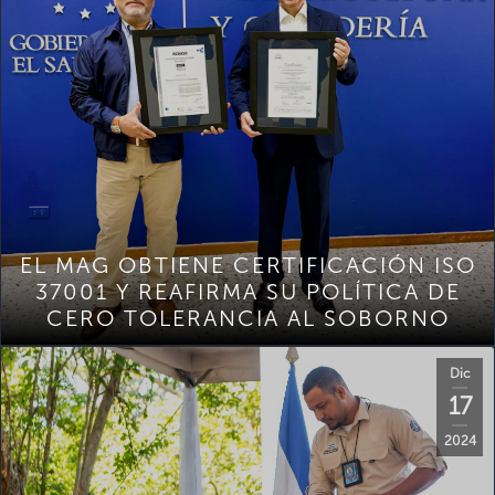
EL MAG OBTIENE CERTIFICACIÓN ISO
37001 Y REAFIRMA SU POLÍTICA DE
CERO TOLERANCIA AL SOBORNO
Dic
17
2024