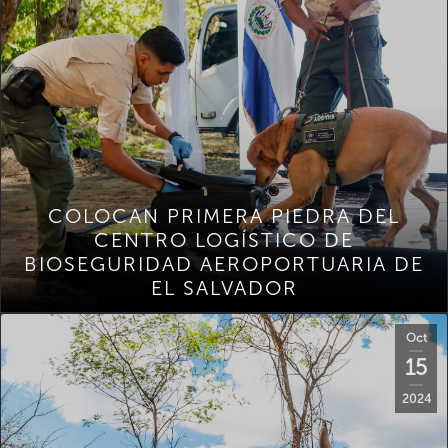
COLOCAN PRIMERA PIEDRA DEL
CENTRO LOGÍSTICO DE
BIOSEGURIDAD AEROPORTUARIA DE
EL SALVADOR
Oct
15
2024