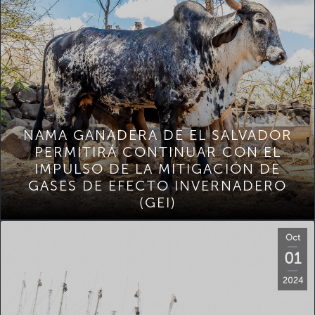
NAMA GANADERA DE EL SALVADOR
PERMITIRÁ CONTINUAR CON EL
IMPULSO DE LA MITIGACIÓN DE
GASES DE EFECTO INVERNADERO
(GEI)
Oct
01
2024