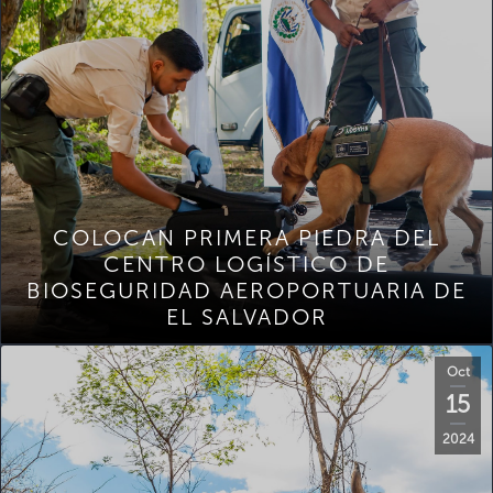
COLOCAN PRIMERA PIEDRA DEL
CENTRO LOGÍSTICO DE
BIOSEGURIDAD AEROPORTUARIA DE
EL SALVADOR
Oct
15
2024