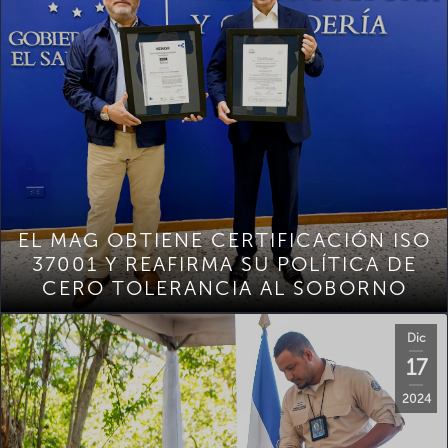
EL MAG OBTIENE CERTIFICACIÓN ISO
37001 Y REAFIRMA SU POLÍTICA DE
CERO TOLERANCIA AL SOBORNO
Dic
17
2024