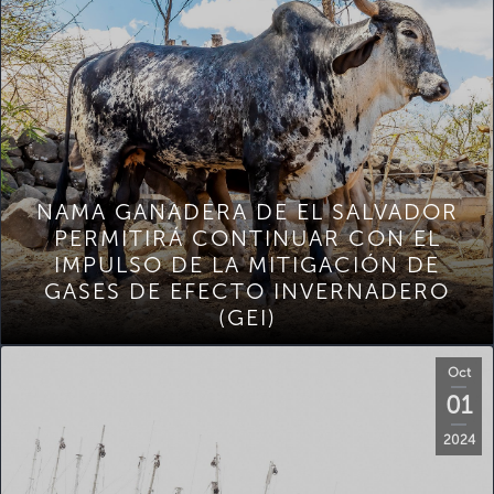
NAMA GANADERA DE EL SALVADOR
PERMITIRÁ CONTINUAR CON EL
IMPULSO DE LA MITIGACIÓN DE
GASES DE EFECTO INVERNADERO
(GEI)
Oct
01
2024