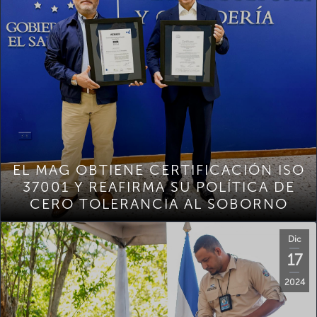
EL MAG OBTIENE CERTIFICACIÓN ISO
37001 Y REAFIRMA SU POLÍTICA DE
CERO TOLERANCIA AL SOBORNO
Dic
17
2024