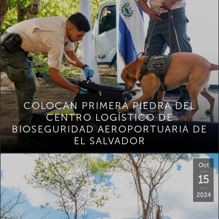
COLOCAN PRIMERA PIEDRA DEL
CENTRO LOGÍSTICO DE
BIOSEGURIDAD AEROPORTUARIA DE
EL SALVADOR
Oct
15
2024