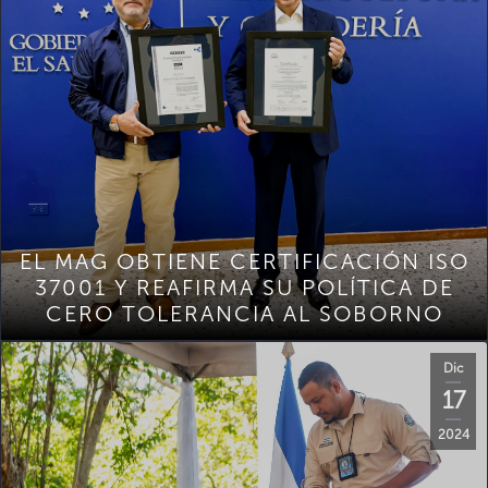
EL MAG OBTIENE CERTIFICACIÓN ISO
37001 Y REAFIRMA SU POLÍTICA DE
CERO TOLERANCIA AL SOBORNO
Dic
17
2024