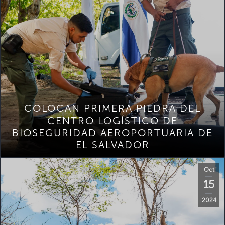
COLOCAN PRIMERA PIEDRA DEL
CENTRO LOGÍSTICO DE
BIOSEGURIDAD AEROPORTUARIA DE
EL SALVADOR
Oct
15
2024