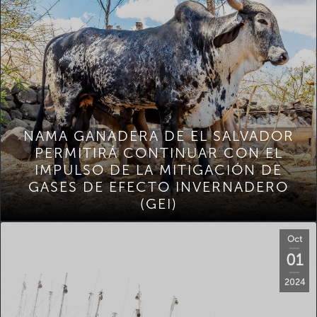
NAMA GANADERA DE EL SALVADOR
PERMITIRÁ CONTINUAR CON EL
IMPULSO DE LA MITIGACIÓN DE
GASES DE EFECTO INVERNADERO
(GEI)
Oct
01
2024