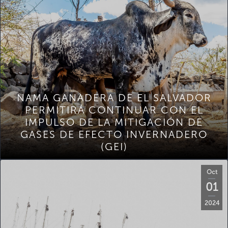
NAMA GANADERA DE EL SALVADOR
PERMITIRÁ CONTINUAR CON EL
IMPULSO DE LA MITIGACIÓN DE
GASES DE EFECTO INVERNADERO
(GEI)
Oct
01
2024