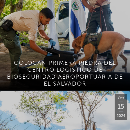
COLOCAN PRIMERA PIEDRA DEL
CENTRO LOGÍSTICO DE
BIOSEGURIDAD AEROPORTUARIA DE
EL SALVADOR
Oct
15
2024