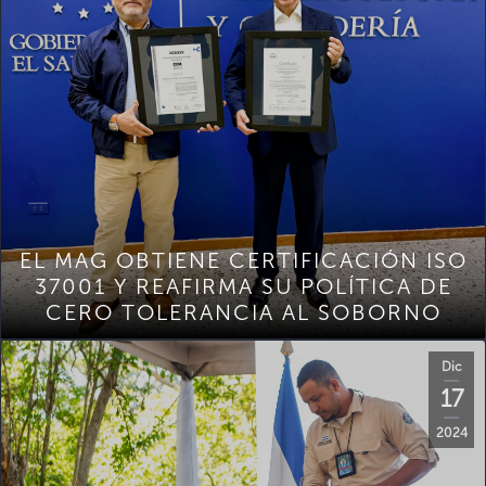
EL MAG OBTIENE CERTIFICACIÓN ISO
37001 Y REAFIRMA SU POLÍTICA DE
CERO TOLERANCIA AL SOBORNO
Dic
17
2024