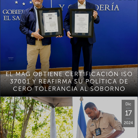
EL MAG OBTIENE CERTIFICACIÓN ISO
37001 Y REAFIRMA SU POLÍTICA DE
CERO TOLERANCIA AL SOBORNO
Dic
17
2024