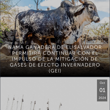
NAMA GANADERA DE EL SALVADOR
PERMITIRÁ CONTINUAR CON EL
IMPULSO DE LA MITIGACIÓN DE
GASES DE EFECTO INVERNADERO
(GEI)
Oct
01
2024