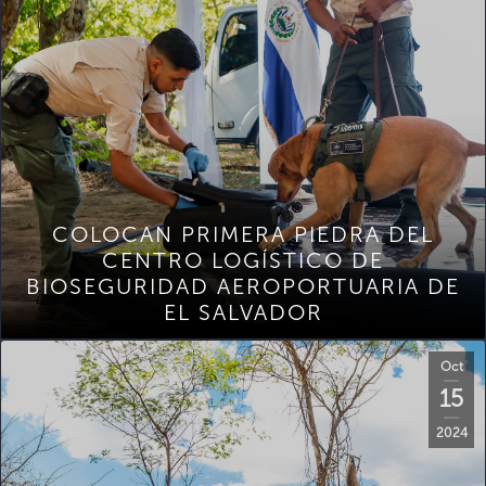
COLOCAN PRIMERA PIEDRA DEL
CENTRO LOGÍSTICO DE
BIOSEGURIDAD AEROPORTUARIA DE
EL SALVADOR
Oct
15
2024