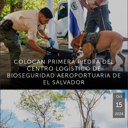
COLOCAN PRIMERA PIEDRA DEL
CENTRO LOGÍSTICO DE
BIOSEGURIDAD AEROPORTUARIA DE
EL SALVADOR
Oct
15
2024