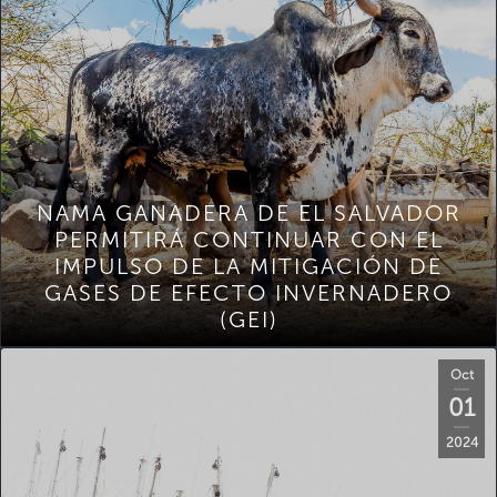
NAMA GANADERA DE EL SALVADOR
PERMITIRÁ CONTINUAR CON EL
IMPULSO DE LA MITIGACIÓN DE
GASES DE EFECTO INVERNADERO
(GEI)
Oct
01
2024