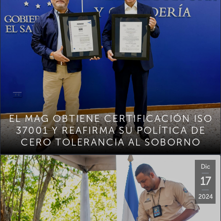
EL MAG OBTIENE CERTIFICACIÓN ISO
37001 Y REAFIRMA SU POLÍTICA DE
CERO TOLERANCIA AL SOBORNO
Dic
17
2024