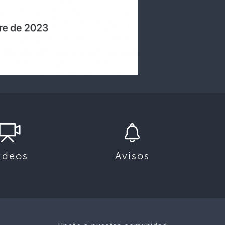
ideos
Avisos