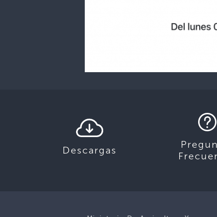
Pregun
Descargas
Frecue