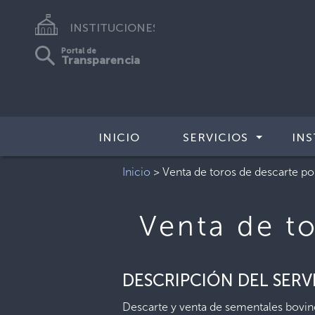
INSTITUCIONES
Portal de
Transparencia
INICIO
SERVICIOS
INS
Inicio
>
Venta de toros de descarte por
Venta de to
DESCRIPCIÓN DEL SERV
Descarte y venta de sementales bovinos,