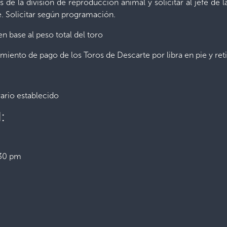
as de la división de reproducción animal y solicitar al jefe de l
e. Solicitar según programación.
 base al peso total del toro
iento de pago de los Toros de Descarte por libra en pie y reti
ario establecido
:
:30 pm