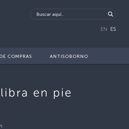
EN
ES
DE COMPRAS
ANTISOBORNO
libra en pie
n.