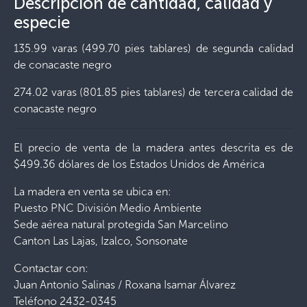
Descripción de cantidad, calidad y
especie
135.99 varas (499.70 pies tablares) de segunda calidad
de conacaste negro
274.02 varas (801.85 pies tablares) de tercera calidad de
conacaste negro
El precio de venta de la madera antes descrita es de
$499.36 dólares de los Estados Unidos de América
La madera en venta se ubica en:
Puesto PNC División Medio Ambiente
Sede aérea natural protegida San Marcelino
Canton Las Lajas, Izalco, Sonsonate
Contactar con:
Juan Antonio Salinas / Roxana Isamar Álvarez
Teléfono 2432-0345