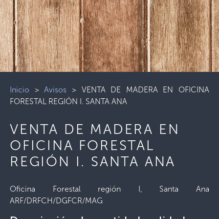
Inicio
>
Avisos
>
VENTA DE MADERA EN OFICINA
FORESTAL REGIÓN I. SANTA ANA
VENTA DE MADERA EN
OFICINA FORESTAL
REGIÓN I. SANTA ANA
Oficina Forestal región I, Santa Ana
ARF/DRFCH/DGFCR/MAG