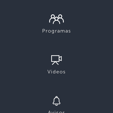
Programas
Videos
Avisos