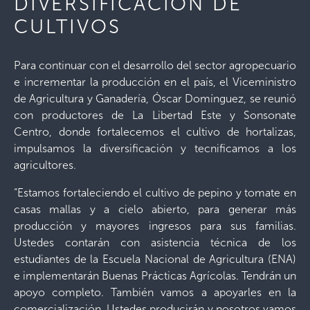
DIVERSIFICACIÓN DE
CULTIVOS
Para continuar con el desarrollo del sector agropecuario
e incrementar la producción en el país, el Viceministro
de Agricultura y Ganadería, Óscar Domínguez, se reunió
con productores de La Libertad Este y Sonsonate
Centro, donde fortalecemos el cultivo de hortalizas,
impulsamos la diversificación y tecnificamos a los
agricultores.
“Estamos fortaleciendo el cultivo de pepino y tomate en
casas mallas y a cielo abierto, para generar más
producción y mayores ingresos para sus familias.
Ustedes contarán con asistencia técnica de los
estudiantes de la Escuela Nacional de Agricultura (ENA)
e implementarán Buenas Prácticas Agrícolas. Tendrán un
apoyo completo. También vamos a apoyarles en la
comercialización. Ustedes producirán y nosotros vamos