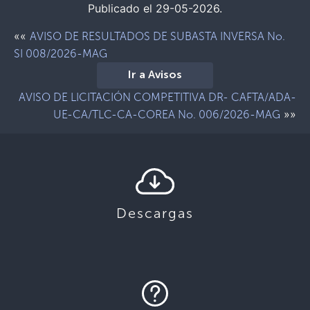
Publicado el 29-05-2026.
««
AVISO DE RESULTADOS DE SUBASTA INVERSA No.
SI 008/2026-MAG
Ir a Avisos
AVISO DE LICITACIÓN COMPETITIVA DR- CAFTA/ADA-
»»
UE-CA/TLC-CA-COREA No. 006/2026-MAG
Descargas