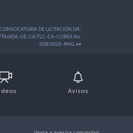
CONVOCATORIA DE LICITACIÓN DR-
FTA/ADA-UE-CA/TLC-CA-COREA No.
»»
008/2026-MAG
ideos
Avisos
Únete a nuestra comunidad