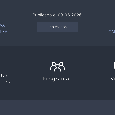
Publicado el 09-06-2026.
IVA
Ir a Avisos
OREA
CA
tas
Programas
V
ntes