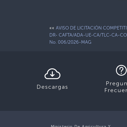
««
AVISO DE LICITACIÓN COMPETIT
DR- CAFTA/ADA-UE-CA/TLC-CA-C
No. 006/2026-MAG
Pregun
Descargas
Frecue
Ministerio De Agricultura Y