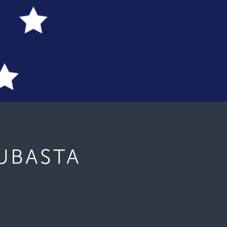
UBASTA