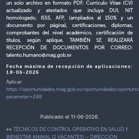
un solo archivo en formato PDF: Currículo Vitae (CV)
actualizado y atestados que incluya DUI, NIT
homologado, ISSS, AFP, (ampliados al 150% y un
documento por página), certificaciones, diplomas,
comprobantes del nivel académico, certificación de
títulos, según aplique. TAMBIÉN SE REALIZARÁ
RECEPCIÓN DE DOCUMENTOS POR CORREO:
talento.humano@mag.gob.sv
Fecha máxima de recepción de aplicaciones:
18-06-2026
Aplicar:
https://oportunidades.mag.gob.sv/oportunidades/oportuni
parameter=248
Publicado el 11-06-2026.
««
TÉCNICOS DE CONTROL OPERATIVO EN SALUD Y
BIENESTAR ANIMAL (2 VACANTES) – DIRECCIÓN