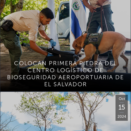
COLOCAN PRIMERA PIEDRA DEL
CENTRO LOGÍSTICO DE
BIOSEGURIDAD AEROPORTUARIA DE
EL SALVADOR
Oct
15
2024