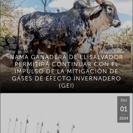
NAMA GANADERA DE EL SALVADOR
PERMITIRÁ CONTINUAR CON EL
IMPULSO DE LA MITIGACIÓN DE
GASES DE EFECTO INVERNADERO
(GEI)
Oct
01
2024