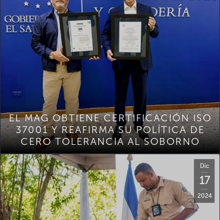
EL MAG OBTIENE CERTIFICACIÓN ISO
37001 Y REAFIRMA SU POLÍTICA DE
CERO TOLERANCIA AL SOBORNO
Dic
17
2024