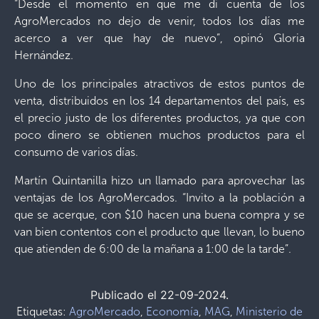
“Desde el momento en que me di cuenta de los
AgroMercados no dejo de venir, todos los días me
acerco a ver que hay de nuevo”, opinó Gloria
Hernández.
Uno de los principales atractivos de estos puntos de
venta, distribuidos en los 14 departamentos del país, es
el precio justo de los diferentes productos, ya que con
poco dinero se obtienen muchos productos para el
consumo de varios días.
Martín Quintanilla hizo un llamado para aprovechar las
ventajas de los AgroMercados. “Invito a la población a
que se acerque, con $10 hacen una buena compra y se
van bien contentos con el producto que llevan, lo bueno
que atienden de 6:00 de la mañana a 1:00 de la tarde”.
Publicado el 22-09-2024.
Etiquetas:
AgroMercado
,
Economía
,
MAG
,
Ministerio de