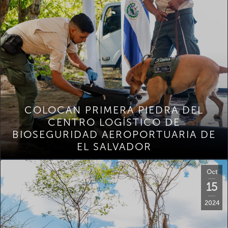
COLOCAN PRIMERA PIEDRA DEL
CENTRO LOGÍSTICO DE
BIOSEGURIDAD AEROPORTUARIA DE
EL SALVADOR
Oct
15
2024