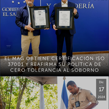
EL MAG OBTIENE CERTIFICACIÓN ISO
37001 Y REAFIRMA SU POLÍTICA DE
CERO TOLERANCIA AL SOBORNO
Dic
17
2024