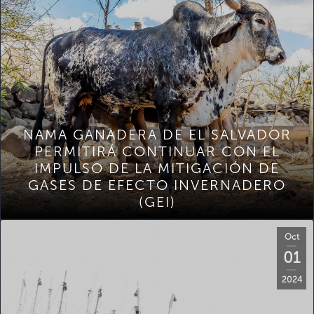
NAMA GANADERA DE EL SALVADOR
PERMITIRÁ CONTINUAR CON EL
IMPULSO DE LA MITIGACIÓN DE
GASES DE EFECTO INVERNADERO
(GEI)
Oct
01
2024