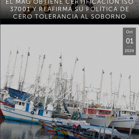
EL MAG OBTIENE CERTIFICACIÓN ISO
37001 Y REAFIRMA SU POLÍTICA DE
CERO TOLERANCIA AL SOBORNO
Oct
01
2024