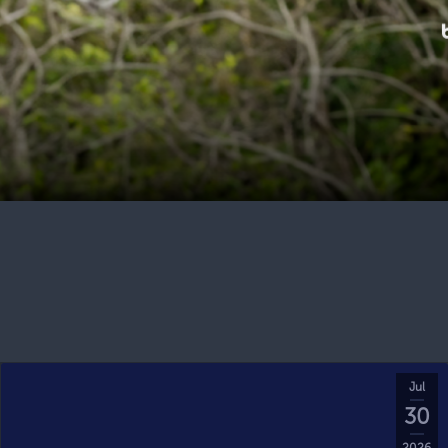
Jul
30
2026