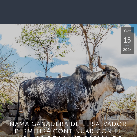
Oct
15
2024
NAMA GANADERA DE EL SALVADOR
PERMITIRÁ CONTINUAR CON EL