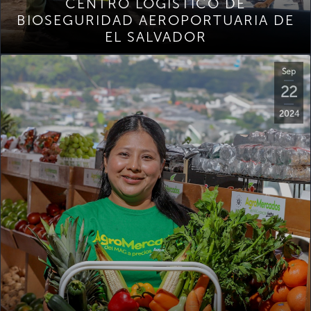
CENTRO LOGÍSTICO DE
BIOSEGURIDAD AEROPORTUARIA DE
EL SALVADOR
Sep
22
2024