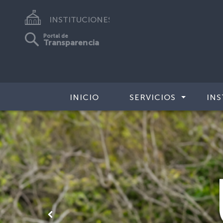
INSTITUCIONES
Portal de
Transparencia
INICIO
SERVICIOS
INS
Anterior