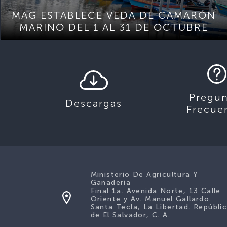
MAG ESTABLECE VEDA DE CAMARÓN
MARINO DEL 1 AL 31 DE OCTUBRE
Pregun
Descargas
Frecue
Ministerio De Agricultura Y
Ganadería
Final 1a. Avenida Norte, 13 Calle
Oriente y Av. Manuel Gallardo.
Santa Tecla, La Libertad. Repúbli
de El Salvador, C. A.