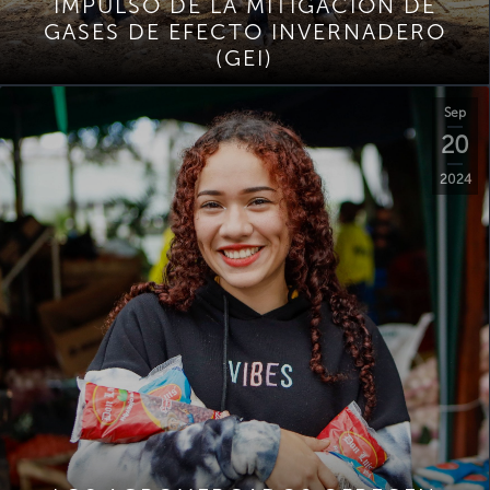
IMPULSO DE LA MITIGACIÓN DE
GASES DE EFECTO INVERNADERO
(GEI)
Sep
20
2024