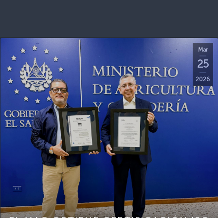
Mar
25
2026