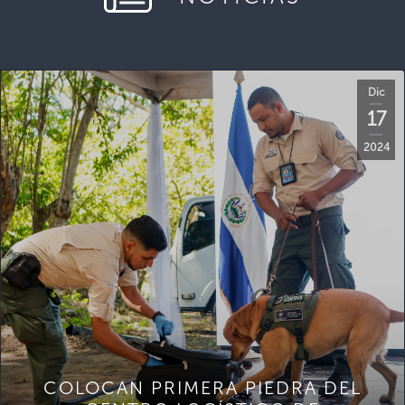
Dic
17
2024
COLOCAN PRIMERA PIEDRA DEL