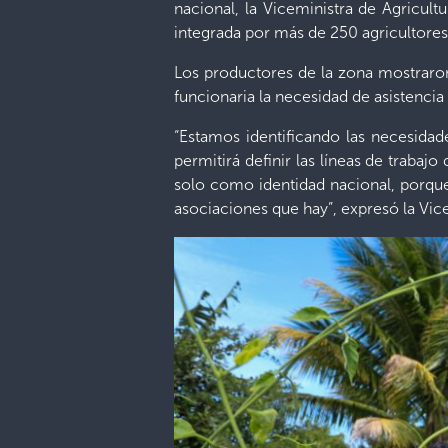
nacional, la Viceministra de Agricult
integrada por más de 250 agricultore
Los productores de la zona mostraron 
funcionaria la necesidad de asistenci
“Estamos identificando las necesidad
permitirá definir las líneas de traba
solo como identidad nacional, porque 
asociaciones que hay”, expresó la Vic