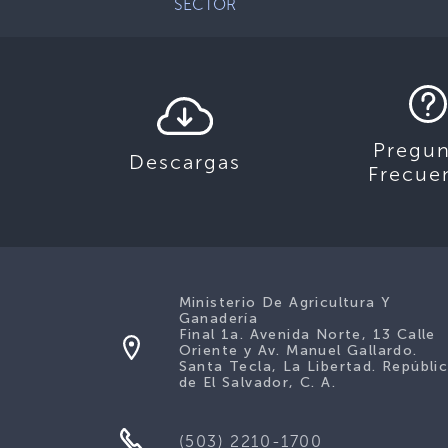
SECTOR
Pregun
Descargas
Frecue
Ministerio De Agricultura Y
Ganadería
Final 1a. Avenida Norte, 13 Calle
Oriente y Av. Manuel Gallardo.
Santa Tecla, La Libertad. Repúbli
de El Salvador, C. A.
(503) 2210-1700