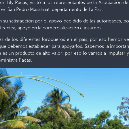
ura, Lily Pacas, visitó a los representantes de la Asociación
s en San Pedro Masahuat, departamento de La Paz.
su satisfacción por el apoyo decidido de las autoridades, por 
a técnica, apoyo en la comercialización e insumos.
es de los diferentes loroqueros en el país, por eso hemos 
jo que debemos establecer para apoyarlos. Sabemos la importanc
es un producto de alto valor; por eso lo vamos a impulsar y a
eministra Pacas.