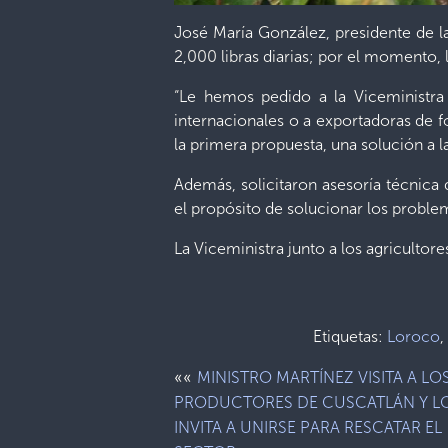
José María González, presidente de l
2,000 libras diarias; por el momento
“Le hemos pedido a la Viceministra
internacionales o a exportadoras de fo
la primera propuesta, una solución a 
Además, solicitaron asesoría técnica
el propósito de solucionar los proble
La Viceministra junto a los agricultor
Etiquetas:
Loroco
,
««
MINISTRO MARTÍNEZ VISITA A LO
PRODUCTORES DE CUSCATLÁN Y L
INVITA A UNIRSE PARA RESCATAR EL