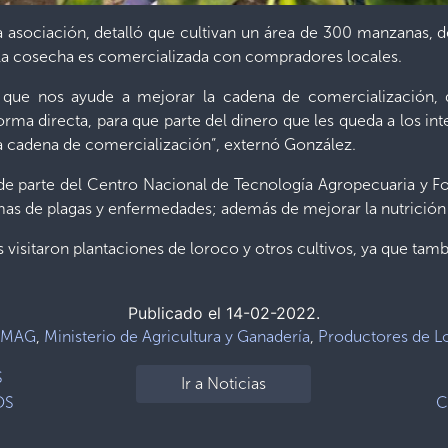
a asociación, detalló que cultivan un área de 300 manzanas, 
, la cosecha es comercializada con compradores locales.
 que nos ayude a mejorar la cadena de comercialización,
rma directa, para que parte del dinero que les queda a los inte
la cadena de comercialización”, externó González.
 de parte del Centro Nacional de Tecnología Agropecuaria y Fo
mas de plagas y enfermedades; además de mejorar la nutrición 
es visitaron plantaciones de loroco y otros cultivos, ya que tam
Publicado el 14-02-2022.
MAG
,
Ministerio de Agricultura y Ganadería
,
Productores de L
S
Ir a Noticias
OS
C