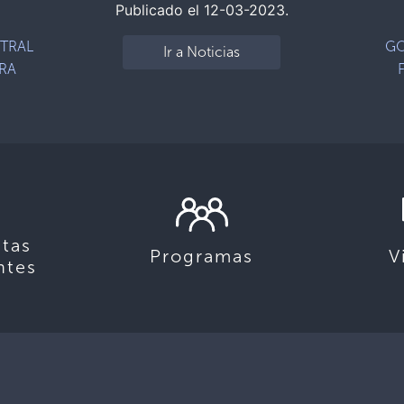
Publicado el 12-03-2023.
NTRAL
GO
Ir a Noticias
ARA
S
tas
Programas
V
ntes