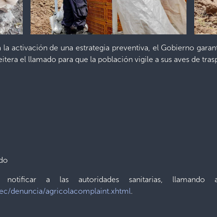
y a la activación de una estrategia preventiva, el Gobierno gara
eitera el llamado para que la población vigile a sus aves de trasp
ado
 notificar a las autoridades sanitarias, llamand
tec/denuncia/
agricolacomplaint
.xhtml
.