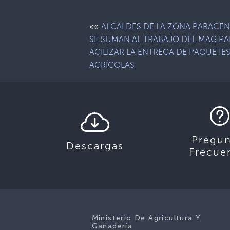
««
ALCALDES DE LA ZONA PARACE
SE SUMAN AL TRABAJO DEL MAG P
AGILIZAR LA ENTREGA DE PAQUETE
AGRÍCOLAS
Pregun
Descargas
Frecue
Ministerio De Agricultura Y
Ganadería