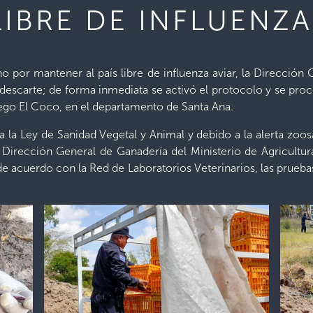
IBRE DE INFLUENZA
o por mantener al país libre de influenza aviar, la Dirección
descarte; de forma inmediata se activó el protocolo y se pro
ego El Coco, en el departamento de Santa Ana.
a Ley de Sanidad Vegetal y Animal y debido a la alerta zoosa
 la Dirección General de Ganadería del Ministerio de Agricul
de acuerdo con la Red de Laboratorios Veterinarios, las pruebas