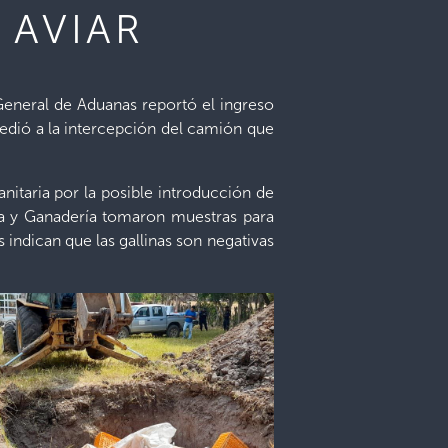
 AVIAR
 General de Aduanas reportó el ingreso
cedió a la intercepción del camión que
nitaria por la posible introducción de
tura y Ganadería tomaron muestras para
 indican que las gallinas son negativas