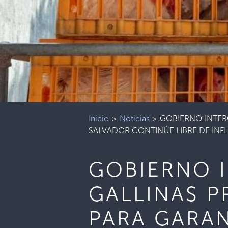
Inicio
>
Noticias
>
GOBIERNO INTER
SALVADOR CONTINÚE LIBRE DE INF
GOBIERNO 
GALLINAS 
PARA GARAN