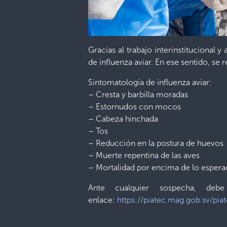
Gracias al trabajo interinstitucional 
de influenza aviar. En ese sentido, se r
Sintomatología de influenza aviar:
– Cresta y barbilla moradas
– Estornudos con mocos
– Cabeza hinchada
– Tos
– Reducción en la postura de huevos
– Muerte repentina de las aves
– Mortalidad por encima de lo esper
Ante cualquier sospecha, debe
enlace:
https://piatec.mag.gob.sv/pia