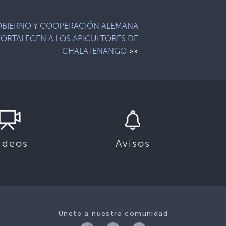
BIERNO Y COOPERACIÓN ALEMANA
FORTALECEN A LOS APICULTORES DE
»»
CHALATENANGO
ideos
Avisos
Únete a nuestra comunidad