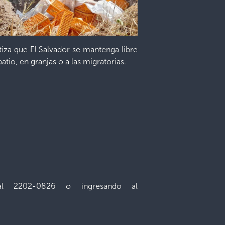
ntiza que El Salvador se mantenga libre
atio, en granjas o a las migratorias.
o al 2202-0826 o ingresando al