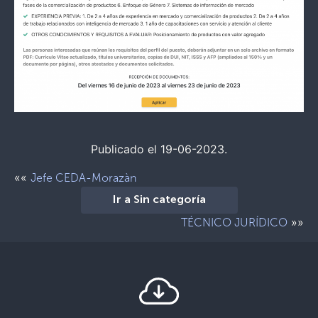
Publicado el 19-06-2023.
««
Jefe CEDA-Morazàn
Ir a Sin categoría
»»
TÉCNICO JURÍDICO