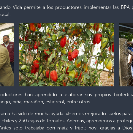
do Vida permite a los productores implementar las BPA pa
ocal.
oductores han aprendido a elaborar sus propios bioferti
go, piña, marañón, estiércol, entre otros.
ograma ha sido de mucha ayuda. «Hemos mejorado suelos par
 chiles y 250 cajas de tomates. Además, aprendimos a proteger y
Antes solo trabajaba con maíz y frijol; hoy, gracias a Dio