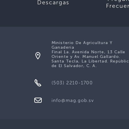
Descargas
Frecue
Ministerio De Agricultura Y
Ganadería
Final 1a. Avenida Norte, 13 Calle
Oriente y Av. Manuel Gallardo.
Santa Tecla, La Libertad. Repúbli
de El Salvador, C. A.
(503) 2210-1700
info@mag.gob.sv