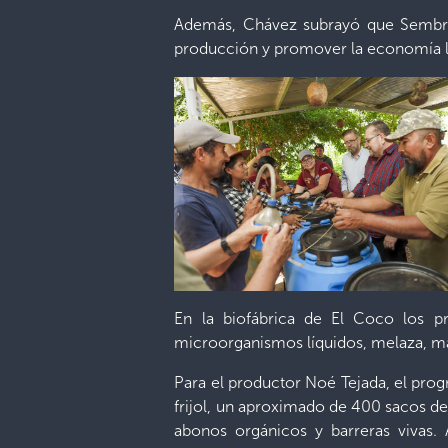
Además, Chávez subrayó que Sembran
producción y promover la economía l
En la biofábrica de El Coco los pr
microorganismos líquidos, melaza, man
Para el productor Noé Tejada, el pr
frijol, un aproximado de 400 sacos de
abonos orgánicos y barreras vivas. 