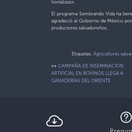
hortalizas».
El programa Sembrando Vida ha benef
agradeció al Gobierno de México por 
productores salvadoreños.
Etiquetas:
Agricultores salv
««
CAMPAÑA DE INSEMINACIÓN
ARTIFICIAL EN BOVINOS LLEGA A
GANADERÍAS DEL ORIENTE
Pregun