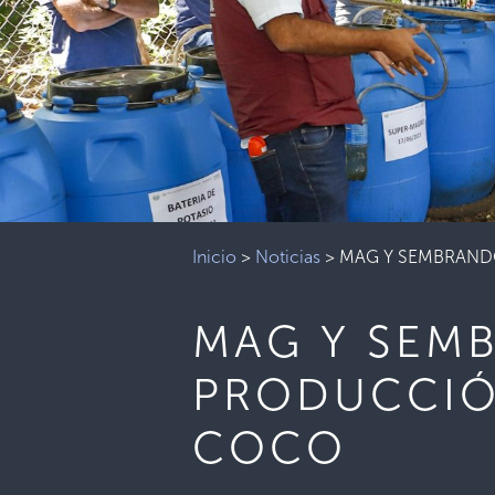
Inicio
>
Noticias
>
MAG Y SEMBRAND
MAG Y SEM
PRODUCCIÓ
COCO