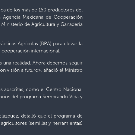
rica de los más de 150 productores del
a Agencia Mexicana de Cooperación
 Ministerio de Agricultura y Ganadería
ácticas Agrícolas (BPA) para elevar la
a cooperación internacional.
es una realidad. Ahora debemos seguir
 visión a futuro», añadió el Ministro
us adscritas, como el Centro Nacional
iciarios del programa Sembrando Vida y
elázquez, detalló que el programa de
gricultores (semillas y herramientas)