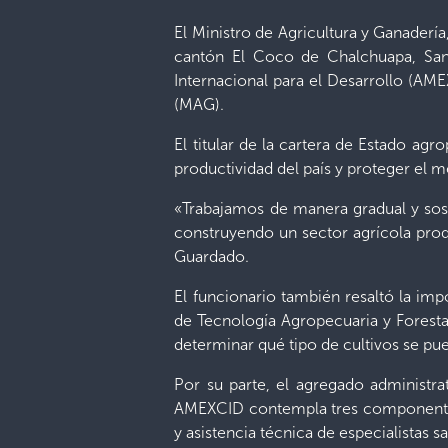
El Ministro de Agricultura y Ganaderí
cantón El Coco de Chalchuapa, Sa
Internacional para el Desarrollo (AME
(MAG).
El titular de la cartera de Estado ag
productividad del país y proteger el 
«Trabajamos de manera gradual y sost
construyendo un sector agrícola prod
Guardado.
El funcionario también resaltó la im
de Tecnología Agropecuaria y Forestal
determinar qué tipo de cultivos se pu
Por su parte, el agregado administr
AMEXCID contempla tres componentes p
y asistencia técnica de especialistas 