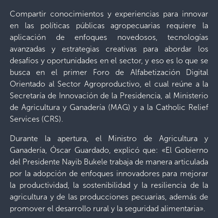
Compartir conocimientos y experiencias para innovar
en las políticas públicas agropecuarias requiere la
aplicación de enfoques novedosos, tecnologías
avanzadas y estrategias creativas para abordar los
desafíos y oportunidades en el sector, y eso es lo que se
busca en el primer Foro de Alfabetización Digital
Orientado al Sector Agroproductivo, el cual reúne a la
Secretaría de Innovación de la Presidencia, al Ministerio
de Agricultura y Ganadería (MAG) y a la Catholic Relief
Services (CRS).
Durante la apertura, el Ministro de Agricultura y
Ganadería, Óscar Guardado, explicó que: «El Gobierno
del Presidente Nayib Bukele trabaja de manera articulada
por la adopción de enfoques innovadores para mejorar
la productividad, la sostenibilidad y la resiliencia de la
agricultura y de las producciones pecuarias, además de
promover el desarrollo rural y la seguridad alimentaria».