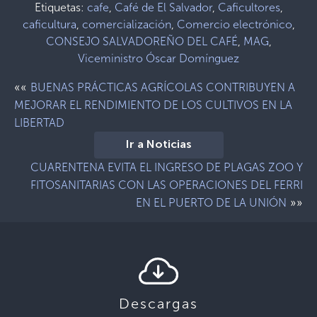
Etiquetas:
cafe
,
Café de El Salvador
,
Caficultores
,
caficultura
,
comercialización
,
Comercio electrónico
,
CONSEJO SALVADOREÑO DEL CAFÉ
,
MAG
,
Viceministro Óscar Domínguez
««
BUENAS PRÁCTICAS AGRÍCOLAS CONTRIBUYEN A
MEJORAR EL RENDIMIENTO DE LOS CULTIVOS EN LA
LIBERTAD
Ir a Noticias
CUARENTENA EVITA EL INGRESO DE PLAGAS ZOO Y
FITOSANITARIAS CON LAS OPERACIONES DEL FERRI
»»
EN EL PUERTO DE LA UNIÓN
Descargas