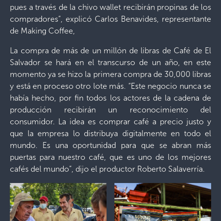
pues a través de la chivo wallet recibirán propinas de los
compradores”, explicó Carlos Benavides, representante
de Making Coffee,
La compra de más de un millón de libras de Café de El
Salvador se hará en el transcurso de un año, en este
momento ya se hizo la primera compra de 30,000 libras
y está en proceso otro lote más. “Este negocio nunca se
había hecho, por fin todos los actores de la cadena de
producción recibirán un reconocimiento del
consumidor. La idea es comprar café a precio justo y
que la empresa lo distribuya digitalmente en todo el
mundo. Es una oportunidad para que se abran más
puertas para nuestro café, que es uno de los mejores
cafés del mundo”, dijo el productor Roberto Salaverría.