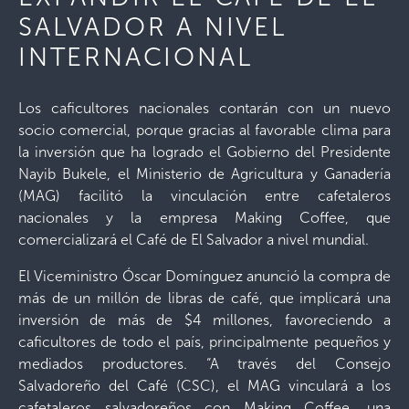
SALVADOR A NIVEL
INTERNACIONAL
Los caficultores nacionales contarán con un nuevo
socio comercial, porque gracias al favorable clima para
la inversión que ha logrado el Gobierno del Presidente
Nayib Bukele, el Ministerio de Agricultura y Ganadería
(MAG) facilitó la vinculación entre cafetaleros
nacionales y la empresa Making Coffee, que
comercializará el Café de El Salvador a nivel mundial.
El Viceministro Óscar Domínguez anunció la compra de
más de un millón de libras de café, que implicará una
inversión de más de $4 millones, favoreciendo a
caficultores de todo el país, principalmente pequeños y
mediados productores. “A través del Consejo
Salvadoreño del Café (CSC), el MAG vinculará a los
cafetaleros salvadoreños con Making Coffee, una