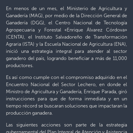
En menos de un mes, el Ministerio de Agricultura y
Ganadería (MAG), por medio de la Dirección General de
Ganadería (DGG), el Centro Nacional de Tecnología
Agropecuaria y Forestal «Enrique Álvarez Córdova»
(CENTA), el Instituto Salvadoreño de Transformación
Agraria (ISTA) y la Escuela Nacional de Agricultura (ENA),
inició una estrategia integral para atender al sector
ganadero del país, logrando beneficiar a más de 11,000
productores.
Es así como cumple con el compromiso adquirido en el
Encuentro Nacional del Sector Lechero, en donde el
Ministro de Agricultura y Ganadería, Enrique Parada, giró
instrucciones para que de forma inmediata y en un
tiempo récord se buscaran soluciones que impactaran la
producción ganadera.
Las siguientes acciones son parte de la estrategia
gubernamental del Plan Integral de Atención y Asistencia