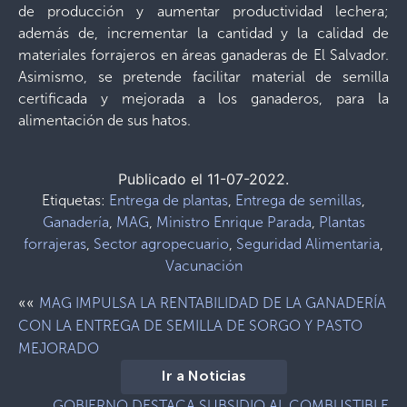
de producción y aumentar productividad lechera;
además de, incrementar la cantidad y la calidad de
materiales forrajeros en áreas ganaderas de El Salvador.
Asimismo, se pretende facilitar material de semilla
certificada y mejorada a los ganaderos, para la
alimentación de sus hatos.
Publicado el 11-07-2022.
Etiquetas:
Entrega de plantas
,
Entrega de semillas
,
Ganadería
,
MAG
,
Ministro Enrique Parada
,
Plantas
forrajeras
,
Sector agropecuario
,
Seguridad Alimentaria
,
Vacunación
««
MAG IMPULSA LA RENTABILIDAD DE LA GANADERÍA
CON LA ENTREGA DE SEMILLA DE SORGO Y PASTO
MEJORADO
Ir a Noticias
GOBIERNO DESTACA SUBSIDIO AL COMBUSTIBLE