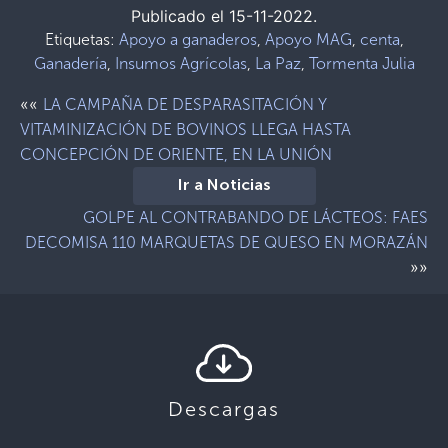
Publicado el 15-11-2022.
Etiquetas:
Apoyo a ganaderos
,
Apoyo MAG
,
centa
,
Ganadería
,
Insumos Agrícolas
,
La Paz
,
Tormenta Julia
««
LA CAMPAÑA DE DESPARASITACIÓN Y
VITAMINIZACIÓN DE BOVINOS LLEGA HASTA
CONCEPCIÓN DE ORIENTE, EN LA UNIÓN
Ir a Noticias
GOLPE AL CONTRABANDO DE LÁCTEOS: FAES
DECOMISA 110 MARQUETAS DE QUESO EN MORAZÁN
»»
Descargas