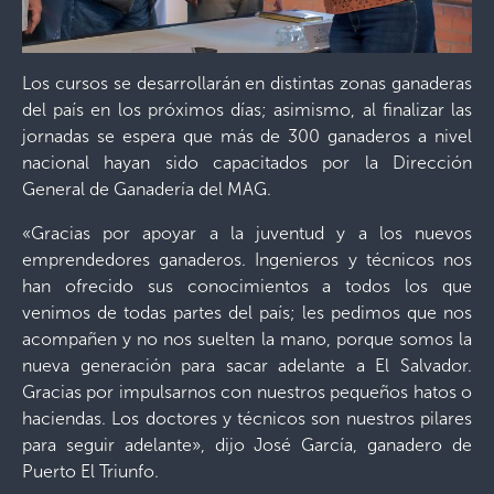
Los cursos se desarrollarán en distintas zonas ganaderas
del país en los próximos días; asimismo, al finalizar las
jornadas se espera que más de 300 ganaderos a nivel
nacional hayan sido capacitados por la Dirección
General de Ganadería del MAG.
«Gracias por apoyar a la juventud y a los nuevos
emprendedores ganaderos. Ingenieros y técnicos nos
han ofrecido sus conocimientos a todos los que
venimos de todas partes del país; les pedimos que nos
acompañen y no nos suelten la mano, porque somos la
nueva generación para sacar adelante a El Salvador.
Gracias por impulsarnos con nuestros pequeños hatos o
haciendas. Los doctores y técnicos son nuestros pilares
para seguir adelante», dijo José García, ganadero de
Puerto El Triunfo.