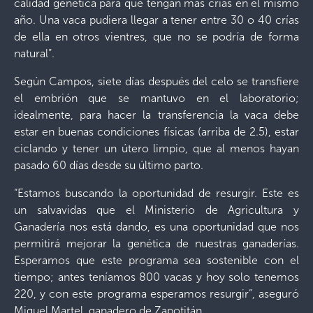
calidad genética para que tengan más crías en el mismo
año. Una vaca pudiera llegar a tener entre 30 o 40 crías
de ella en otros vientres, que no se podría de forma
natural”.
Según Campos, siete días después del celo se transfiere
el embrión que se mantuvo en el laboratorio;
idealmente, para hacer la transferencia la vaca debe
estar en buenas condiciones físicas (arriba de 2.5), estar
ciclando y tener un útero limpio, que al menos hayan
pasado 60 días desde su último parto.
“Estamos buscando la oportunidad de resurgir. Este es
un salvavidas que el Ministerio de Agricultura y
Ganadería nos está dando, es una oportunidad que nos
permitirá mejorar la genética de nuestras ganaderías.
Esperamos que este programa sea sostenible con el
tiempo; antes teníamos 800 vacas y hoy solo tenemos
220, y con este programa esperamos resurgir”, aseguró
Miguel Martel, ganadero de Zapotitán.