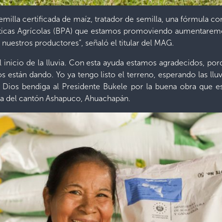
milla certificada de maíz, tratador de semilla, una fórmula comp
ticas Agrícolas (BPA) que estamos promoviendo aumentaremo
nuestros productores”, señaló el titular del MAG.
 inicio de la lluvia. Con esta ayuda estamos agradecidos, po
 están dando. Yo ya tengo listo el terreno, esperando las llu
Dios bendiga al Presidente Bukele por la buena obra que est
ora del cantón Ashapuco, Ahuachapán.