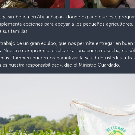
rega simbólica en Ahuachapán, donde explicó que este progr
mplementa acciones para apoyar a los pequeños agricultores,
 sus familias.
l trabajo de un gran equipo, que nos permite entregar en buen t
. Nuestro compromiso es alcanzar una buena cosecha, no sólo
ías. También queremos garantizar la salud de ustedes a trav
 es nuestra responsabilidad», dijo el Ministro Guardado.