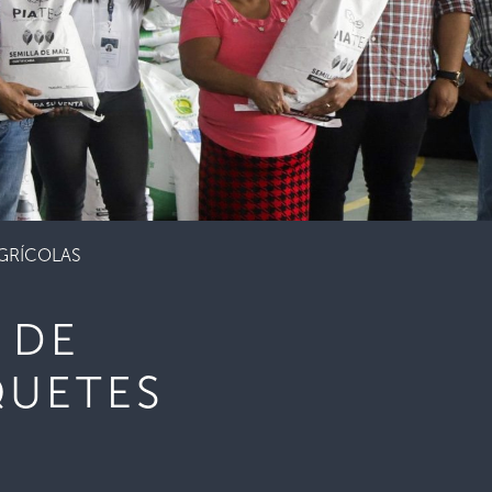
AGRÍCOLAS
 DE
QUETES