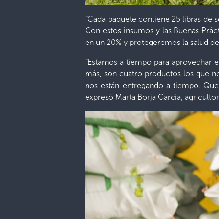
“Cada paquete contiene 25 libras de se
Con estos insumos y las Buenas Prác
en un 20% y protegeremos la salud de 
“Estamos a tiempo para aprovechar el
más, son cuatro productos los que nos
nos están entregando a tiempo. Que 
expresó Marta Borja García, agricult