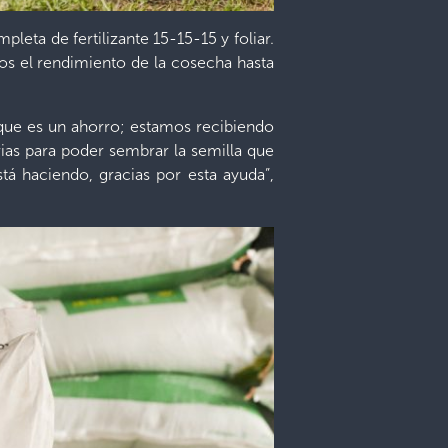
leta de fertilizante 15-15-15 y foliar.
s el rendimiento de la cosecha hasta
rque es un ahorro; estamos recibiendo
vias para poder sembrar la semilla que
á haciendo, gracias por esta ayuda”,