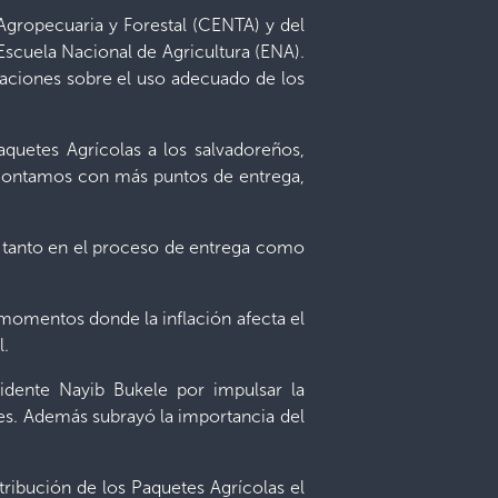
Agropecuaria y Forestal (CENTA) y del
 Escuela Nacional de Agricultura (ENA).
daciones sobre el uso adecuado de los
quetes Agrícolas a los salvadoreños,
a contamos con más puntos de entrega,
 tanto en el proceso de entrega como
 momentos donde la inflación afecta el
l.
idente Nayib Bukele por impulsar la
res. Además subrayó la importancia del
tribución de los Paquetes Agrícolas el