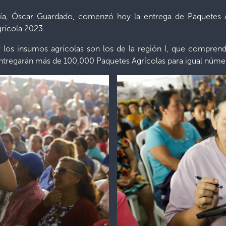
ería, Óscar Guardado, comenzó hoy la entrega de Paquetes
grícola 2023.
r los insumos agrícolas son los de la región I, que compre
ntregarán más de 100,000 Paquetes Agrícolas para igual núme