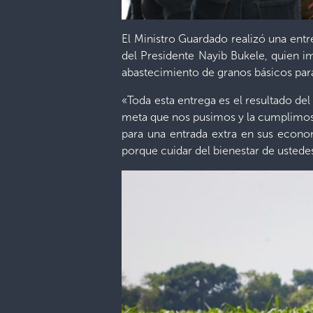
El Ministro Guardado realizó una ent
del Presidente Nayib Bukele, quien i
abastecimiento de granos básicos para
«Toda esta entrega es el resultado de
meta que nos pusimos y la cumplimos
para una entrada extra en sus econom
porque cuidar del bienestar de ustedes