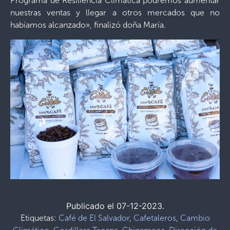
Programa de Resiliencia Climática podremos aumentar
nuestras ventas y llegar a otros mercados que no
habíamos alcanzado», finalizó doña María.
Publicado el 07-12-2023.
Etiquetas:
Café de El Salvador
,
Cafetaleros
,
Cambio