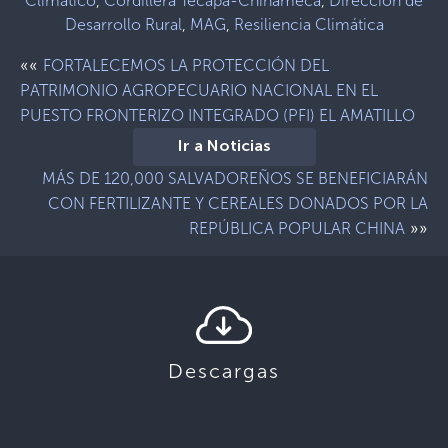
Climático
,
Cordillera Tecapa-Chinameca
,
Dirección de
Desarrollo Rural
,
MAG
,
Resiliencia Climática
««
FORTALECEMOS LA PROTECCIÓN DEL
PATRIMONIO AGROPECUARIO NACIONAL EN EL
PUESTO FRONTERIZO INTEGRADO (PFI) EL AMATILLO
Ir a Noticias
MÁS DE 120,000 SALVADOREÑOS SE BENEFICIARÁN
CON FERTILIZANTE Y CEREALES DONADOS POR LA
»»
REPÚBLICA POPULAR CHINA
Descargas